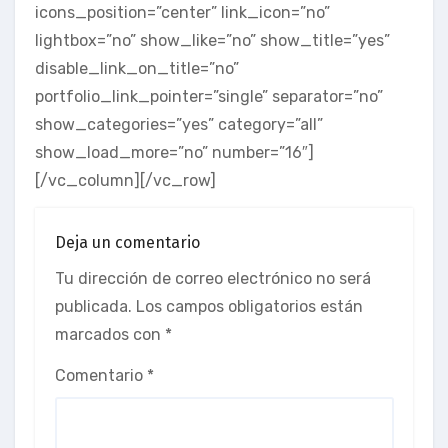
icons_position=”center” link_icon=”no”
lightbox=”no” show_like=”no” show_title=”yes”
disable_link_on_title=”no”
portfolio_link_pointer=”single” separator=”no”
show_categories=”yes” category=”all”
show_load_more=”no” number=”16″]
[/vc_column][/vc_row]
Deja un comentario
Tu dirección de correo electrónico no será
publicada.
Los campos obligatorios están
marcados con
*
Comentario
*