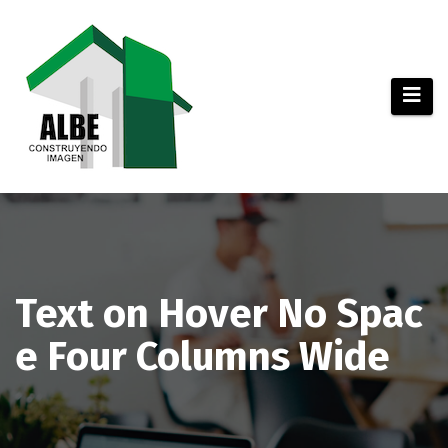
Saltar
al
contenido
Text on Hover No Spac
e Four Columns Wide