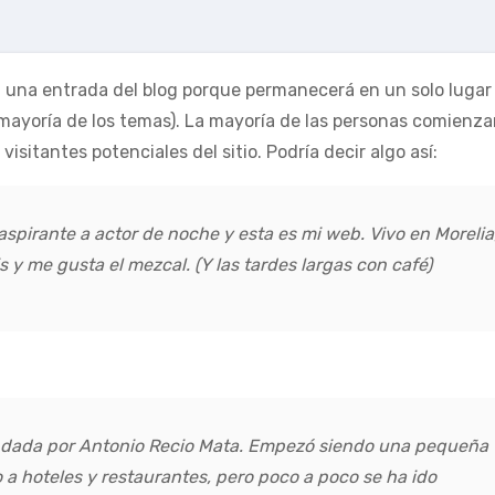
a una entrada del blog porque permanecerá en un solo lugar
a mayoría de los temas). La mayoría de las personas comienz
isitantes potenciales del sitio. Podría decir algo así:
aspirante a actor de noche y esta es mi web. Vivo en Morelia
s y me gusta el mezcal. (Y las tardes largas con café)
ndada por Antonio Recio Mata. Empezó siendo una pequeña
a hoteles y restaurantes, pero poco a poco se ha ido