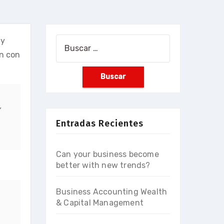
 y
Buscar:
an con
,
Entradas Recientes
Can your business become
better with new trends?
Business Accounting Wealth
& Capital Management