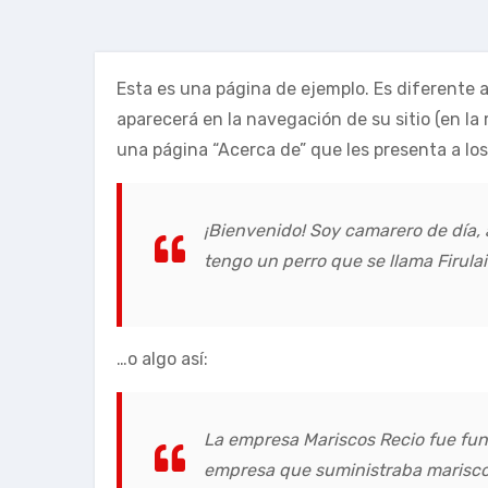
Esta es una página de ejemplo. Es diferente 
aparecerá en la navegación de su sitio (en l
una página “Acerca de” que les presenta a los v
¡Bienvenido! Soy camarero de día, 
tengo un perro que se llama Firulai
…o algo así:
La empresa Mariscos Recio fue fu
empresa que suministraba marisco 