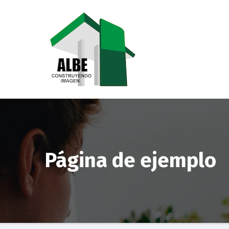
Saltar
al
contenido
Página de ejemplo