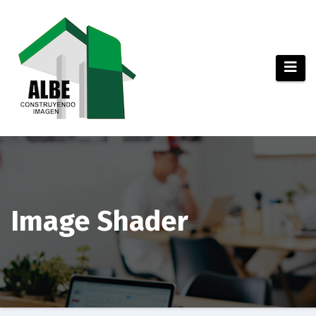
Saltar
al
contenido
Image Shader