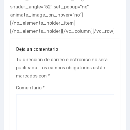
shader_angle=”52″ set_popup=”no”
animate_image_on_hover=”no”]
[/no_elements_holder_item]
[/no_elements_holder][/vc_column][/vc_row]
Deja un comentario
Tu dirección de correo electrónico no será
publicada.
Los campos obligatorios están
marcados con
*
Comentario
*