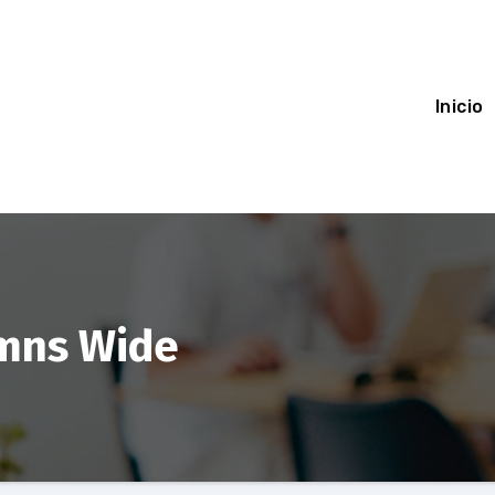
Inicio
umns Wide