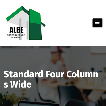
Saltar
al
contenido
Standard Four Column
s Wide