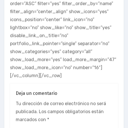
order=”ASC” filter=”yes” filter_order_by=”name”
filter_align=”center_align” show_icons=”yes”
icons_position=”center” link_icon=”no”
lightbox=”no” show_like=”no” show_title=”yes”
disable_link_on_title=”no”
portfolio_link_pointer=”single” separator=”no”
show_categories=”yes” category=”all”
show_load_more=”yes” load_more_margin=”47″
show_load_more_icon=”no” number=”16″]
[/vc_column][/vc_row]
Deja un comentario
Tu dirección de correo electrónico no será
publicada.
Los campos obligatorios están
marcados con
*