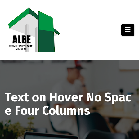
Saltar
al
contenido
Text on Hover No Spac
e Four Columns